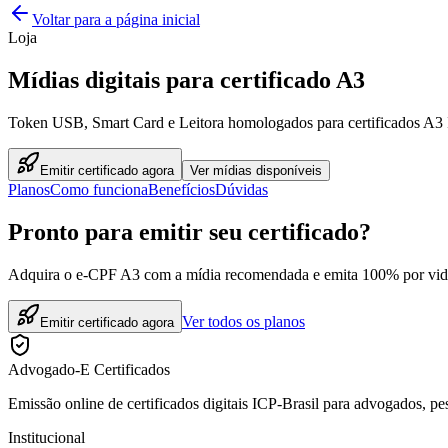
Voltar para a página inicial
Loja
Mídias digitais para certificado A3
Token USB, Smart Card e Leitora homologados para certificados A3 
Emitir certificado agora
Ver mídias disponíveis
Planos
Como funciona
Benefícios
Dúvidas
Pronto para emitir seu certificado?
Adquira o e-CPF A3 com a mídia recomendada e emita 100% por video
Ver todos os planos
Emitir certificado agora
Advogado-E Certificados
Emissão online de certificados digitais ICP-Brasil para advogados, pes
Institucional